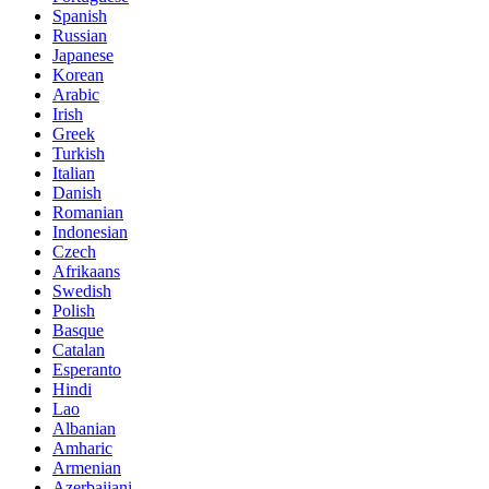
Spanish
Russian
Japanese
Korean
Arabic
Irish
Greek
Turkish
Italian
Danish
Romanian
Indonesian
Czech
Afrikaans
Swedish
Polish
Basque
Catalan
Esperanto
Hindi
Lao
Albanian
Amharic
Armenian
Azerbaijani