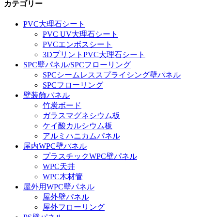
カテゴリー
PVC大理石シート
PVC UV大理石シート
PVCエンボスシート
3DプリントPVC大理石シート
SPC壁パネル/SPCフローリング
SPCシームレススプライシング壁パネル
SPCフローリング
壁装飾パネル
竹炭ボード
ガラスマグネシウム板
ケイ酸カルシウム板
アルミハニカムパネル
屋内WPC壁パネル
プラスチックWPC壁パネル
WPC天井
WPC木材管
屋外用WPC壁パネル
屋外壁パネル
屋外フローリング