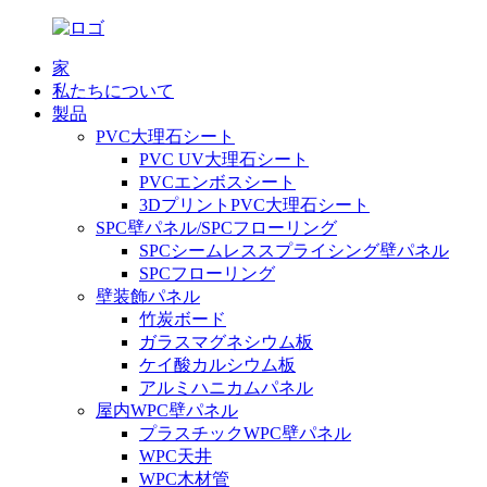
家
私たちについて
製品
PVC大理石シート
PVC UV大理石シート
PVCエンボスシート
3DプリントPVC大理石シート
SPC壁パネル/SPCフローリング
SPCシームレススプライシング壁パネル
SPCフローリング
壁装飾パネル
竹炭ボード
ガラスマグネシウム板
ケイ酸カルシウム板
アルミハニカムパネル
屋内WPC壁パネル
プラスチックWPC壁パネル
WPC天井
WPC木材管