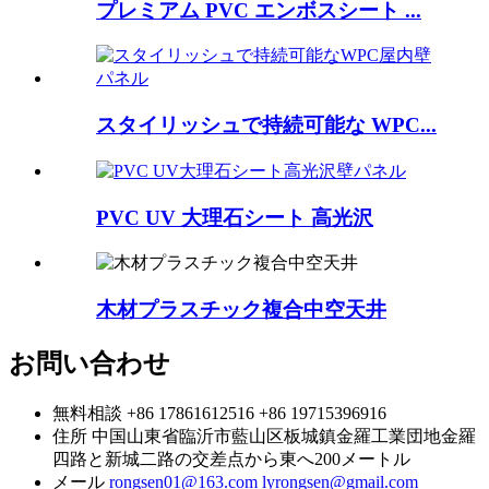
プレミアム PVC エンボスシート ...
スタイリッシュで持続可能な WPC...
PVC UV 大理石シート 高光沢
木材プラスチック複合中空天井
お問い合わせ
無料相談
+86 17861612516
+86 19715396916
住所
中国山東省臨沂市藍山区板城鎮金羅工業団地金羅
四路と新城二路の交差点から東へ200メートル
メール
rongsen01@163.com
lyrongsen@gmail.com