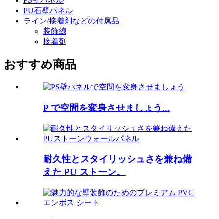
PS壁パネル
PU石壁パネル
ライン/接着剤などの付属品
装飾線
接着剤
おすすめ商品
P で空間を変身させましょう...
耐久性とスタイリッシュさを兼ね備
えた PU ストーン。