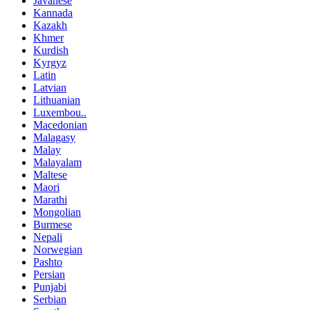
Javanese
Kannada
Kazakh
Khmer
Kurdish
Kyrgyz
Latin
Latvian
Lithuanian
Luxembou..
Macedonian
Malagasy
Malay
Malayalam
Maltese
Maori
Marathi
Mongolian
Burmese
Nepali
Norwegian
Pashto
Persian
Punjabi
Serbian