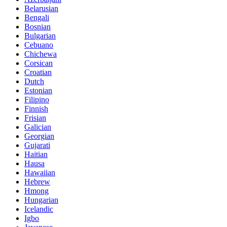
Belarusian
Bengali
Bosnian
Bulgarian
Cebuano
Chichewa
Corsican
Croatian
Dutch
Estonian
Filipino
Finnish
Frisian
Galician
Georgian
Gujarati
Haitian
Hausa
Hawaiian
Hebrew
Hmong
Hungarian
Icelandic
Igbo